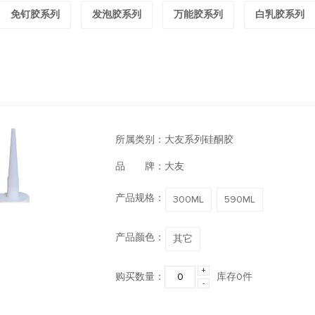
免钉胶系列
发泡胶系列
万能胶系列
白乳胶系列
所属类别：大友系列硅酮胶
品 牌：大友
产品规格：
300ML
590ML
产品颜色：
其它
+
购买数量：
库存
0
件
-