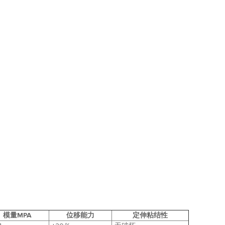
模量MPA
位移能力
定伸粘结性