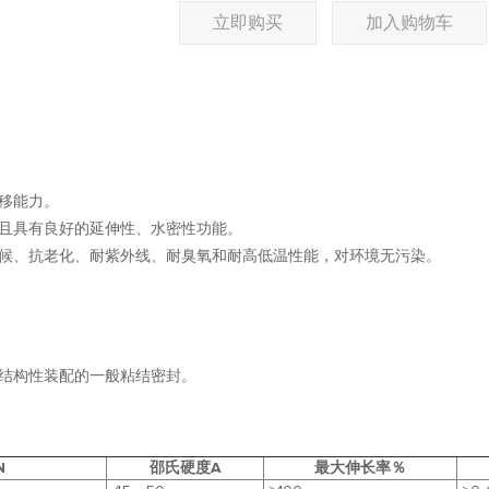
立即购买
加入购物车
移能力。
且具有良好的延伸性、水密性功能。
气候、抗老化、耐紫外线、耐臭氧和耐高低温性能，对环境无污染。
结构性装配的一般粘结密封。
N
邵氏硬度A
最大伸长率％