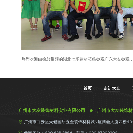
热烈欢迎由徐总带领的湖北七乐建材莅临参观广东大友参观
首页
走进大友
广州市大友装饰材料实业有限公司 ● 广州市大友装饰

广州市白云区天健国际五金装饰材料城N座商会大厦四楼40
