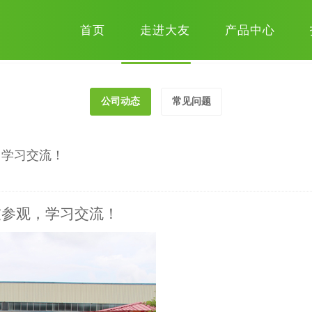
新闻资讯
•
NEWS
首页
走进大友
产品中心
公司动态
常见问题
，学习交流！
友参观，学习交流！