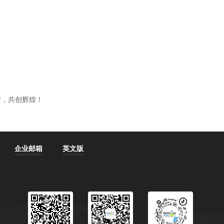
进，共创辉煌！
企业邮箱
英文版